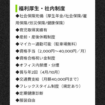
福利厚生
・
社内制度
◆社会保険完備（厚生年金/社会保険/雇
用保険/労災保険/健康保険）
◆育児取得実績有
◆産前・産後休暇制度
◆マイカー通勤可能（駐車場無料）
◆資格手当（2,000円～40,000円／月）
◆資格合格祝い金制度
◆オフィス内禁煙・分煙
◆賞与年2回（4月/10月）
◆交通費支給（月額40,000円まで）
◆フレックスタイム制度（規定あり）
◆定期健康診断
◆服装自由