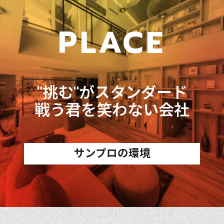
PLACE
"挑む"がスタンダード
戦う君を笑わない会社
サンプロの環境