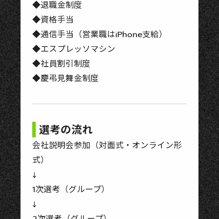
◆退職金制度
◆資格手当
◆通信手当（営業職はiPhone支給）
◆エスプレッソマシン
◆社員割引制度
◆慶弔見舞金制度
選考の流れ
会社説明会参加（対面式・オンライン形
式）
↓
1次選考（グループ）
↓
2次選考（グループ）