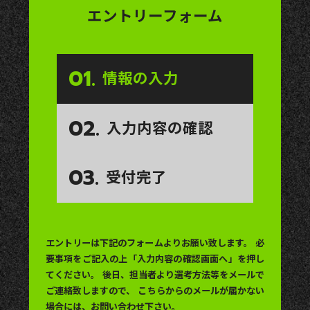
エントリーフォーム
01.
情報の入力
02.
入力内容の確認
03.
受付完了
エントリーは下記のフォームよりお願い致します。
必
要事項をご記入の上「入力内容の確認画面へ」を押し
てください。
後日、担当者より選考方法等をメールで
ご連絡致しますので、
こちらからのメールが届かない
場合には、お問い合わせ下さい。