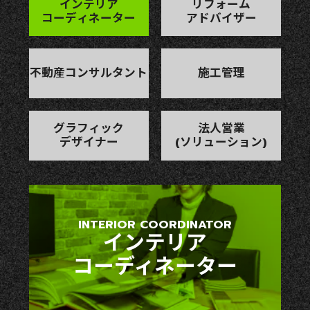
インテリア
リフォーム
コーディネーター
アドバイザー
不動産コンサルタント
施工管理
グラフィック
法人営業
デザイナー
(ソリューション)
INTERIOR COORDINATOR
インテリア
コーディネーター