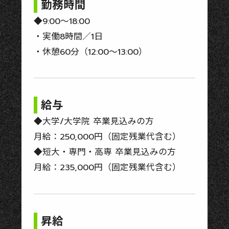
勤務時間
◆9:00～18:00
・実働8時間／1日
・休憩60分（12:00～13:00）
給与
◆大学/大学院 卒業見込みの方
月給：250,000円（固定残業代含む）
◆短大・専門・高専 卒業見込みの方
月給：235,000円（固定残業代含む）
昇給