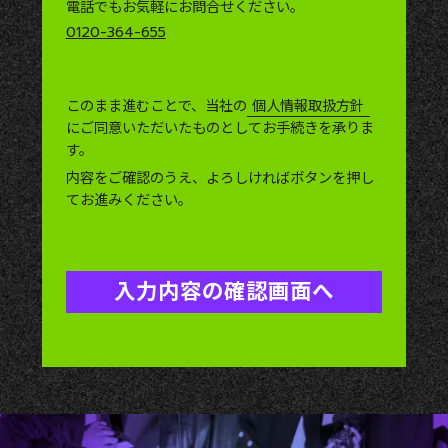
電話でもお気軽にお問合せください。
0120-364-655
このまま進むことで、当社の
個人情報取扱方針
にご同意いただいたものとしてお手続きを承りま
す。
内容をご確認のうえ、よろしければボタンを押し
てお進みください。