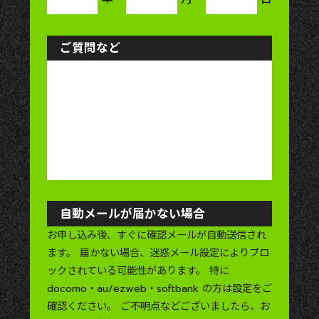
ご質問など
自動メールが届かない場合
お申し込み後、すぐに確認メールが自動送信され
ます。
届かない場合、迷惑メール設定によりブロ
ックされている可能性があります。
特に
docomo・au/ezweb・softbank の方は設定をご
確認ください。
ご不明点などございましたら、お