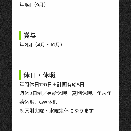
年1回（9月）
賞与
年2回（4月・10月）
休日・休暇
年間休日120日＋計画有給5日
週休2日制／有給休暇、夏期休暇、年末年
始休暇、GW休暇
※原則火曜・水曜定休になります