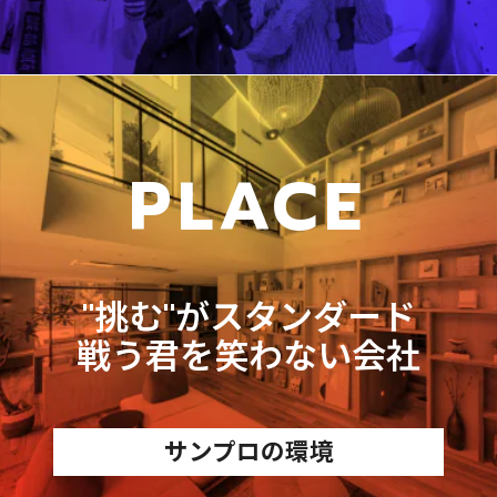
PLACE
"挑む"がスタンダード
戦う君を笑わない会社
サンプロの環境