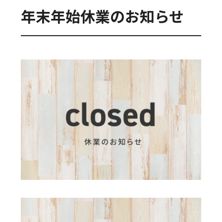
年末年始休業のお知らせ
新卒採用
キャリア採用